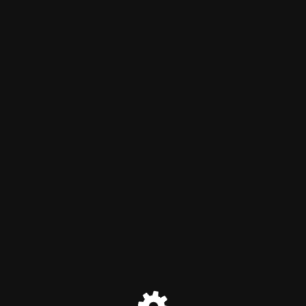
Entranet
Estamos em manuteção
em breve voltaremos!