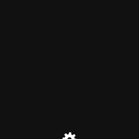
Entranet
Estamos em manuteção
em breve voltaremos!