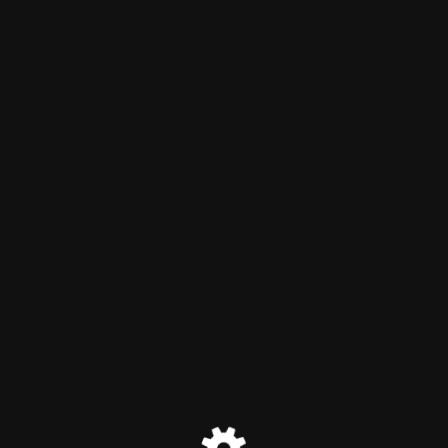
Entranet
Estamos em manuteção
em breve voltaremos!