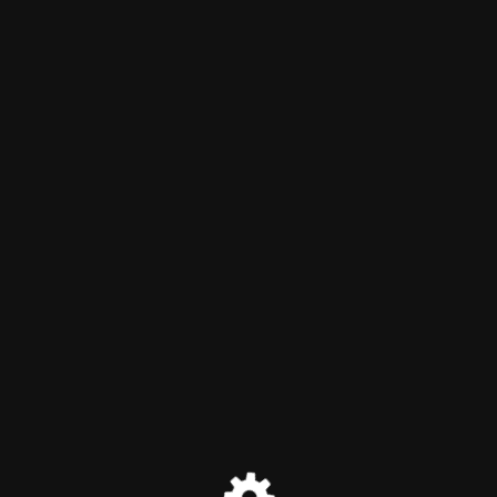
Entranet
Estamos em manuteção
em breve voltaremos!