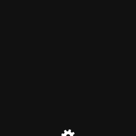
Entranet
Estamos em manuteção
em breve voltaremos!