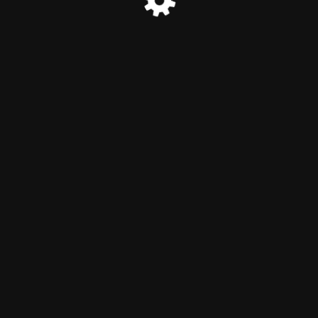
© Entranet 2026