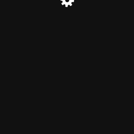
© Entranet 2026