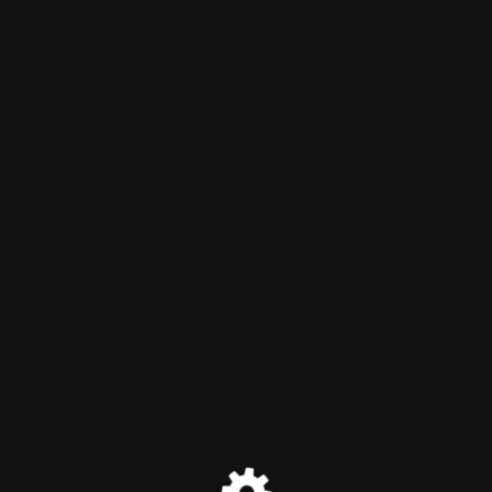
Entranet
Estamos em manuteção
em breve voltaremos!