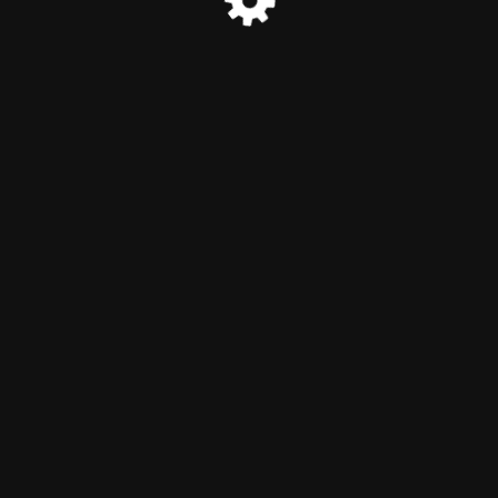
© Entranet 2026