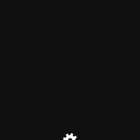
Entranet
Estamos em manuteção
em breve voltaremos!