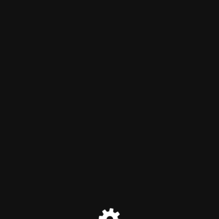
Entranet
Estamos em manuteção
em breve voltaremos!