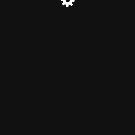
© Entranet 2026