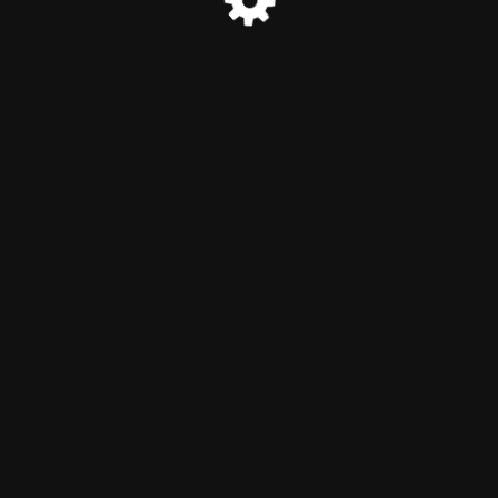
© Entranet 2026