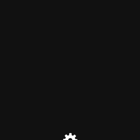
Entranet
Estamos em manuteção
em breve voltaremos!