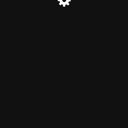
© Entranet 2026