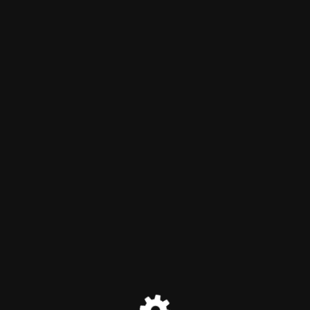
Entranet
Estamos em manuteção
em breve voltaremos!