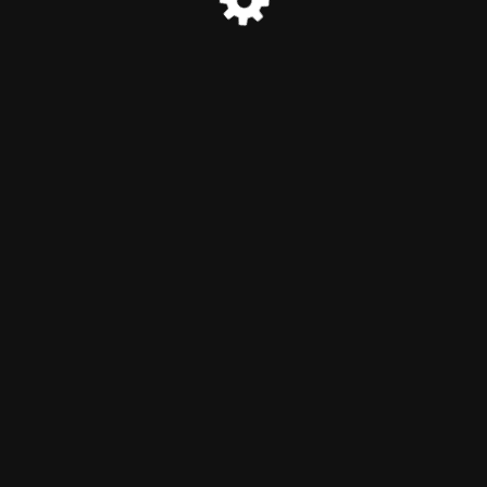
© Entranet 2026