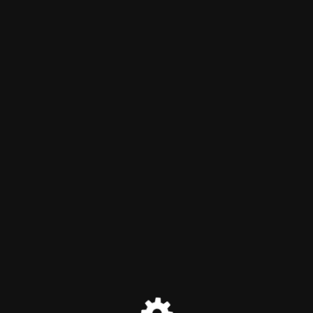
Entranet
Estamos em manuteção
em breve voltaremos!