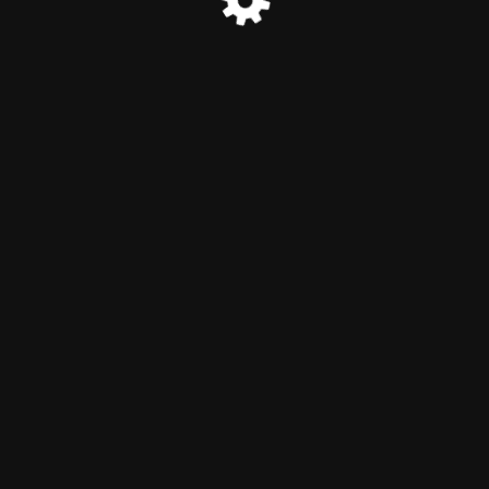
© Entranet 2026