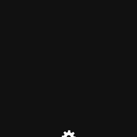
Entranet
Estamos em manuteção
em breve voltaremos!