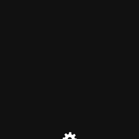
Entranet
Estamos em manuteção
em breve voltaremos!