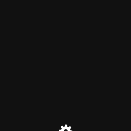
Entranet
Estamos em manuteção
em breve voltaremos!