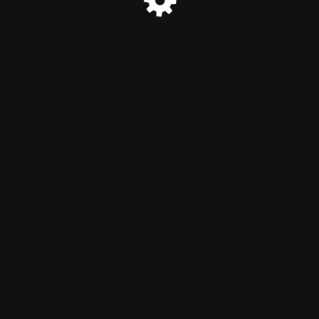
© Entranet 2026