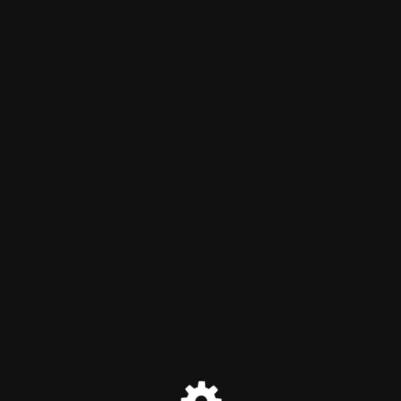
Entranet
Estamos em manuteção
em breve voltaremos!