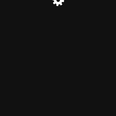
© Entranet 2026