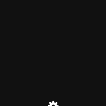
Entranet
Estamos em manuteção
em breve voltaremos!