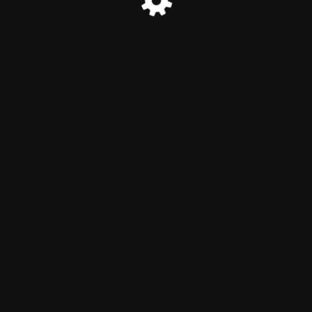
© Entranet 2026