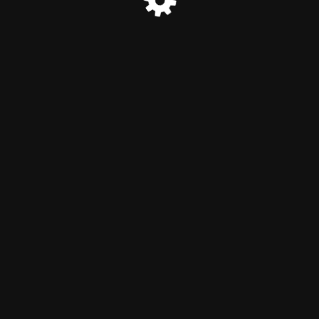
© Entranet 2026