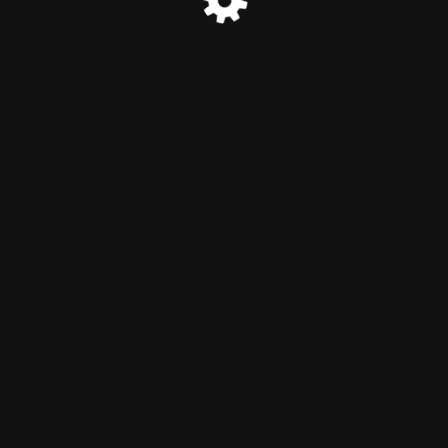
© Entranet 2026