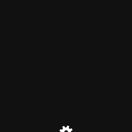
Entranet
Estamos em manuteção
em breve voltaremos!